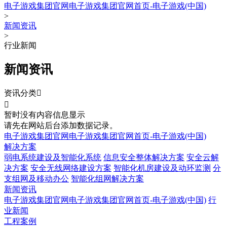
电子游戏集团官网电子游戏集团官网首页-电子游戏(中国)
>
新闻资讯
>
行业新闻
新闻资讯
资讯分类


暂时没有内容信息显示
请先在网站后台添加数据记录。
电子游戏集团官网电子游戏集团官网首页-电子游戏(中国)
解决方案
弱电系统建设及智能化系统
信息安全整体解决方案
安全云解
决方案
安全无线网络建设方案
智能化机房建设及动环监测
分
支组网及移动办公
智能化组网解决方案
新闻资讯
电子游戏集团官网电子游戏集团官网首页-电子游戏(中国)
行
业新闻
工程案例