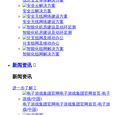
信息安全整体解决方案
安全云解决方案
安全无线网络建设方案
智能化机房建设及动环监测
分支组网及移动办公
智能化组网解决方案
新闻资讯

新闻资讯
进一步了解

电子游戏集团官网电子游戏集团官网首页-电子游
戏(中国)