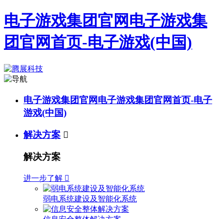
电子游戏集团官网电子游戏集
团官网首页-电子游戏(中国)
电子游戏集团官网电子游戏集团官网首页-电子
游戏(中国)
解决方案

解决方案
进一步了解

弱电系统建设及智能化系统